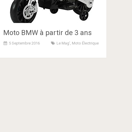
Moto BMW à partir de 3 ans
5 Septembre 2016
Le Mag'
,
Moto Électrique