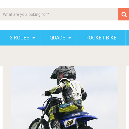
3 ROUES
QUADS
POCKET BIKE