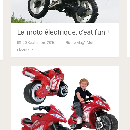
La moto électrique, c’est fun !
20 Septembre 2016
Le Mag'
,
Moto
Électrique