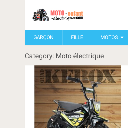
GARÇON
FILLE
MOTOS
Category: Moto électrique