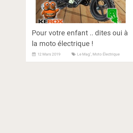
Pour votre enfant .. dites oui à
la moto électrique !
12 Mars 2019
Le Mag'
,
Moto Électrique